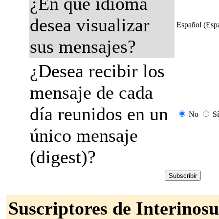
¿En qué idioma
desea visualizar
Español (Esp
sus mensajes?
¿Desea recibir los
mensaje de cada
día reunidos en un
No
Sí
único mensaje
(digest)?
Suscriptores de Interinosu