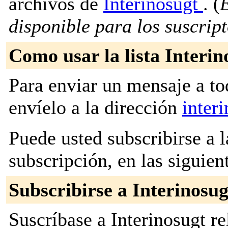
archivos de
Interinosugt
. (
E
disponible para los suscripto
Como usar la lista Interin
Para enviar un mensaje a to
envíelo a la dirección
inter
Puede usted subscribirse a l
subscripción, en las siguien
Subscribirse a Interinosug
Suscríbase a Interinosugt re